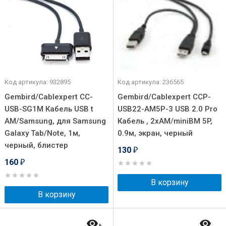
Код артикула: 932895
Код артикула: 236565
Gembird/Cablexpert CC-
Gembird/Cablexpert CCP-
USB-SG1M Кабель USB t
USB22-AM5P-3 USB 2.0 Pro
AM/Samsung, для Samsung
Кабель , 2xAM/miniBM 5P,
Galaxy Tab/Note, 1м,
0.9м, экран, черный
черный, блистер
130
₽
160
₽
В корзину
В корзину