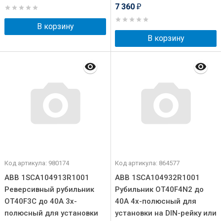
7 360
₽
В корзину
В корзину
Код артикула: 980174
Код артикула: 864577
ABB 1SCA104913R1001
ABB 1SCA104932R1001
Реверсивный рубильник
Рубильник OT40F4N2 до
OT40F3C до 40А 3х-
40А 4х-полюсный для
полюсный для установки
установки на DIN-рейку или