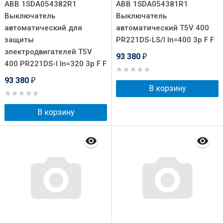
ABB 1SDA054382R1
ABB 1SDA054381R1
Выключатель
Выключатель
автоматический для
автоматический T5V 400
защиты
PR221DS-LS/I In=400 3p F F
электродвигателей T5V
93 380
₽
400 PR221DS-I In=320 3p F F
93 380
₽
В корзину
В корзину