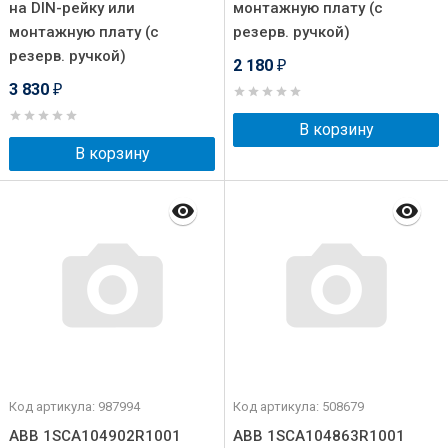
на DIN-рейку или
монтажную плату (с
монтажную плату (с
резерв. ручкой)
резерв. ручкой)
2 180
₽
3 830
₽
В корзину
В корзину
Код артикула: 987994
Код артикула: 508679
ABB 1SCA104902R1001
ABB 1SCA104863R1001