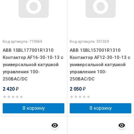
Код артикула: 719569
Код артикула: 551329
ABB 1SBL177001R1310
ABB 1SBL157001R1310
Контактор AF16-30-10-13 с
Контактор AF12-30-10-13 с
универсальной катушкой
универсальной катушкой
управления 100-
управления 100-
250BAC/DC
250BAC/DC
2 420
2 050
₽
₽
В корзину
В корзину