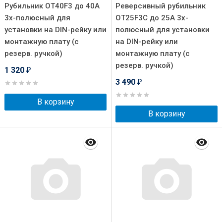
Рубильник OT40F3 до 40А
Реверсивный рубильник
3х-полюсный для
OT25F3C до 25А 3х-
установки на DIN-рейку или
полюсный для установки
монтажную плату (с
на DIN-рейку или
резерв. ручкой)
монтажную плату (с
резерв. ручкой)
1 320
₽
3 490
₽
В корзину
В корзину