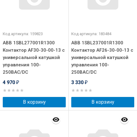
Код артикула: 159823
Код артикула: 183484
ABB 1SBL277001R1300
ABB 1SBL237001R1300
Контактор AF30-30-00-13 с
Контактор AF26-30-00-13 с
универсальной катушкой
универсальной катушкой
управления 100-
управления 100-
250BAC/DC
250BAC/DC
4 970
3 330
₽
₽
В корзину
В корзину